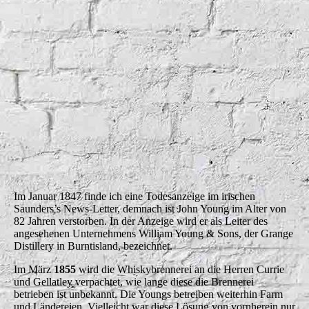
Grange 1894
Im Januar 1847 finde ich eine Todesanzeige im irischen
Saunders’s News-Letter, demnach ist John Young im Alter von
82 Jahren verstorben. In der Anzeige wird er als Leiter des
angesehenen Unternehmens William Young & Sons, der Grange
Distillery in Burntisland, bezeichnet.
Im März
1855
wird die Whiskybrennerei an die Herren Currie
und Gellatley verpachtet, wie lange diese die Brennerei
betrieben ist unbekannt. Die Youngs betreiben weiterhin Farm
und Ländereien. Vielleicht war diese Lösung von vornherein nur