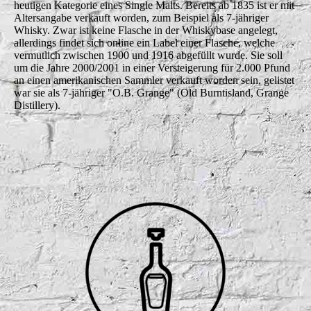
heutigen Kategorie eines Single Malts. Bereits ab 1835 ist er mit
Altersangabe verkauft worden, zum Beispiel als 7-jähriger
Whisky. Zwar ist keine Flasche in der Whiskybase angelegt,
allerdings findet sich online ein Label einer Flasche, welche
vermutlich zwischen 1900 und 1916 abgefüllt wurde. Sie soll
um die Jahre 2000/2001 in einer Versteigerung für 2.000 Pfund
an einen amerikanischen Sammler verkauft worden sein, gelistet
war sie als 7-jähriger "O.B. Grange" (Old Burntisland, Grange
Distillery).