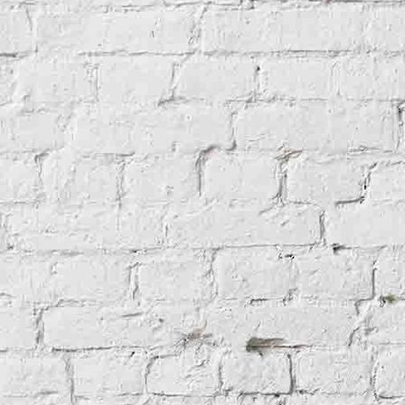
Grange 1854