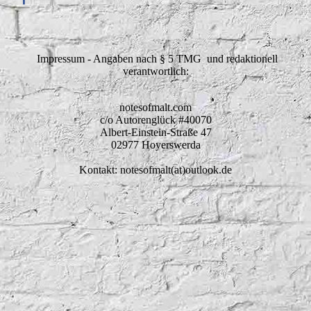
Impressum - Angaben nach § 5 TMG und redaktionell
verantwortlich:
notesofmalt.com
c/o Autorenglück #40070
Albert-Einstein-Straße 47
02977 Hoyerswerda
Kontakt: notesofmalt(at)outlook.de