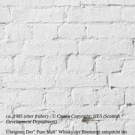
ca. 1985 (eher früher) - © Crown Copyright: HES (Scottish
Development Department)
Übrigens: Der" Pure Malt" Whisky der Brennerei entspricht der