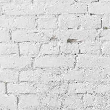
Old Burntisland Whisky