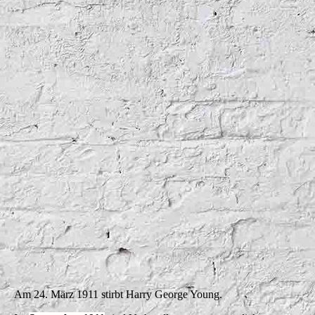
Grange 1900
Am 24. März 1911 stirbt Harry George Young.