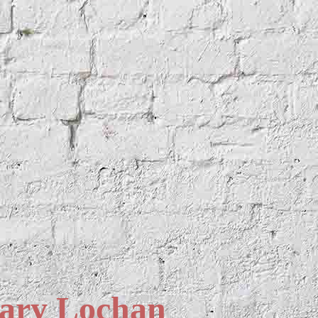
ary Lochan