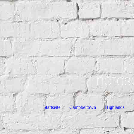
notes
Startseite
Campbeltown
Highlands