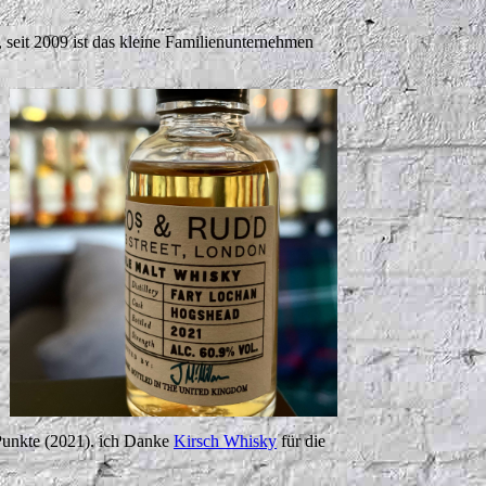
 seit 2009 ist das kleine Familienunternehmen
 Punkte (2021). ich Danke
Kirsch Whisky
für die