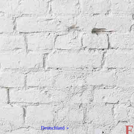
F
Deutschland