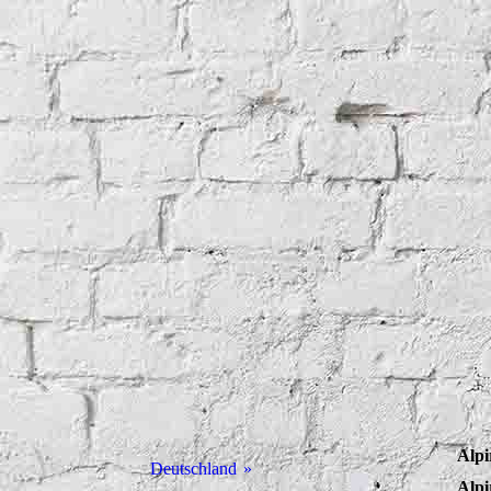
Alpi
Deutschland
Alpi