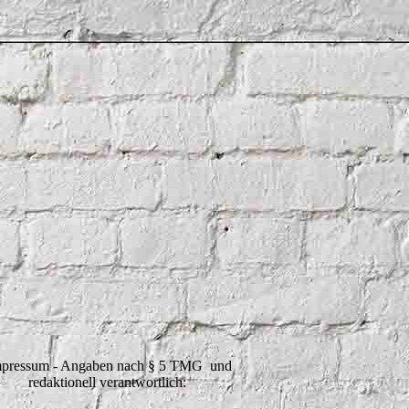
pressum - Angaben nach § 5 TMG und
redaktionell verantwortlich: