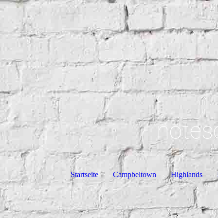
notes
Startseite
Campbeltown
Highlands