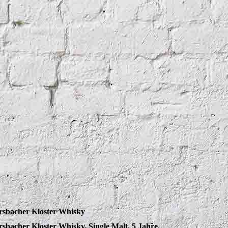
rsbacher Kloster Whisky
rsbacher Kloster Whisky, Single Malt, 5 Jahre.