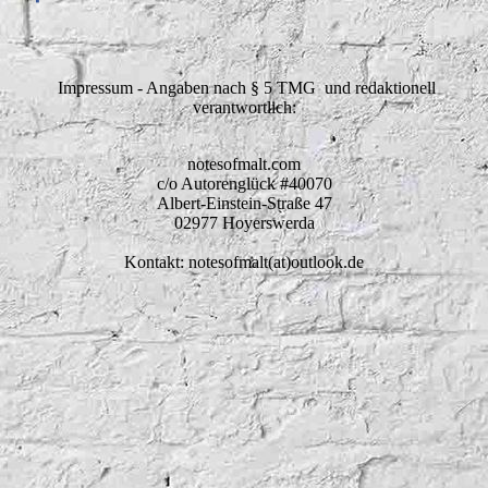
Impressum - Angaben nach § 5 TMG und redaktionell
verantwortlich:
notesofmalt.com
c/o Autorenglück #40070
Albert-Einstein-Straße 47
02977 Hoyerswerda
Kontakt: notesofmalt(at)outlook.de