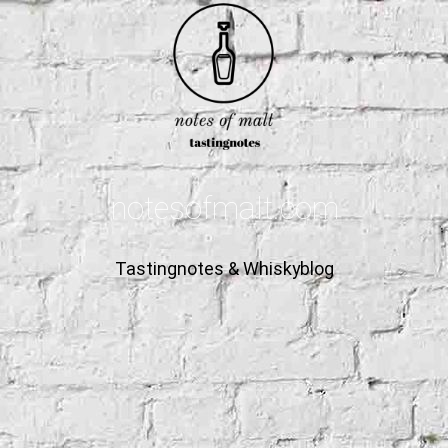
notesofmalt.com
Tastingnotes & Whiskyblog