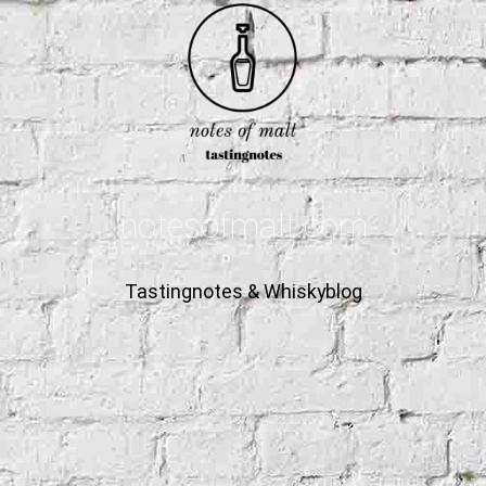
notesofmalt.com
Tastingnotes & Whiskyblog