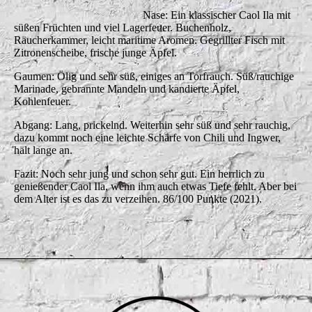
Nase: Ein klassischer Caol Ila mit
süßen Früchten und viel Lagerfeuer. Buchenholz,
Räucherkammer, leicht maritime Aromen. Gegrillter Fisch mit
Zitronenscheibe, frische junge Äpfel.
Gaumen: Ölig und sehr süß, einiges an Torfrauch. Süß/rauchige
Marinade, gebrannte Mandeln und kandierte Äpfel,
Kohlenfeuer.
Abgang: Lang, prickelnd. Weiterhin sehr süß und sehr rauchig,
dazu kommt noch eine leichte Schärfe von Chili und Ingwer,
hält lange an.
Fazit: Noch sehr jung und schon sehr gut. Ein herrlich zu
genießender Caol Ila, wenn ihm auch etwas Tiefe fehlt. Aber bei
dem Alter ist es das zu verzeihen. 86/100 Punkte (2021).