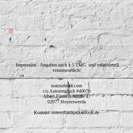
Impressum - Angaben nach § 5 TMG und redaktionell
verantwortlich:
notesofmalt.com
c/o Autorenglück #40070
Albert-Einstein-Straße 47
02977 Hoyerswerda
Kontakt: notesofmalt(at)outlook.de