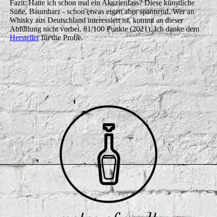
Fazit: Hatte ich schon mal ein Akazienfass? Diese künstliche
Süße, Baumharz - schon etwas eigen aber spannend. Wer an
Whisky aus Deutschland interessiert ist, kommt an dieser
Abfüllung nicht vorbei. 81/100 Punkte (2021). Ich danke dem
Hersteller
für die Probe.