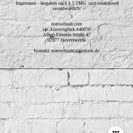
Impressum - Angaben nach § 5 TMG und redaktionell
verantwortlich:
notesofmalt.com
c/o Autorenglück #40070
Albert-Einstein-Straße 47
02977 Hoyerswerda
Kontakt: notesofmalt(at)outlook.de