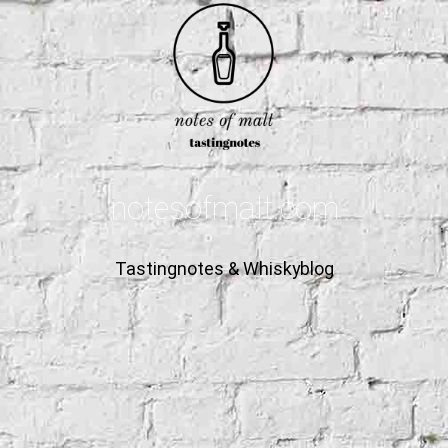
notesofmalt.com
Tastingnotes & Whiskyblog