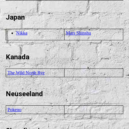
Japan
Nikka
Mars Shinshu
Kanada
The Wild North Rye
Neuseeland
Pokeno