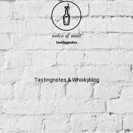
notesofmalt.com
Tastingnotes & Whiskyblog