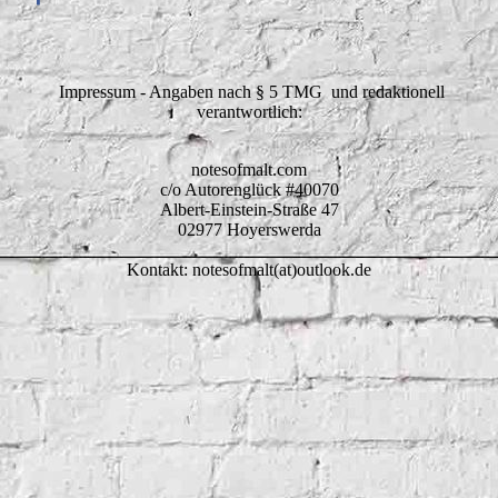
Impressum - Angaben nach § 5 TMG und redaktionell
verantwortlich:
notesofmalt.com
c/o Autorenglück #40070
Albert-Einstein-Straße 47
02977 Hoyerswerda
Kontakt: notesofmalt(at)outlook.de