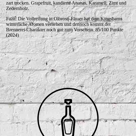
zart trocken. Grapefruit, kandierte Ananas, Karamell, Zimt und
Zedernholz.
Fazit: Die Vollreifung in Oloroso-Fässer hat dem Kingsbarns
winterliche Aromen verliehen und dennoch kommt der
Brennerei-Charakter noch gut zum Vorschein. 85/100 Punkte
(2024)