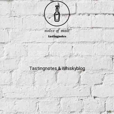
notesofmalt.com
Tastingnotes & Whiskyblog