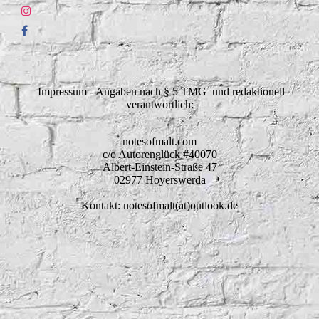
Impressum - Angaben nach § 5 TMG und redaktionell
verantwortlich:
notesofmalt.com
c/o Autorenglück #40070
Albert-Einstein-Straße 47
02977 Hoyerswerda
Kontakt: notesofmalt(at)outlook.de