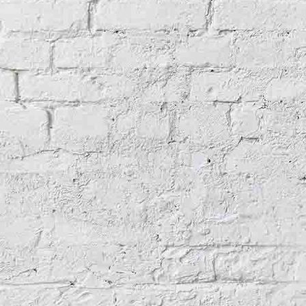
LochsideStills