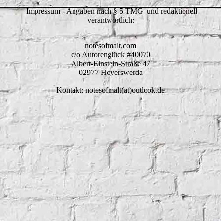
Impressum - Angaben nach § 5 TMG und redaktionell
verantwortlich:
notesofmalt.com
c/o Autorenglück #40070
Albert-Einstein-Straße 47
02977 Hoyerswerda
Kontakt: notesofmalt(at)outlook.de