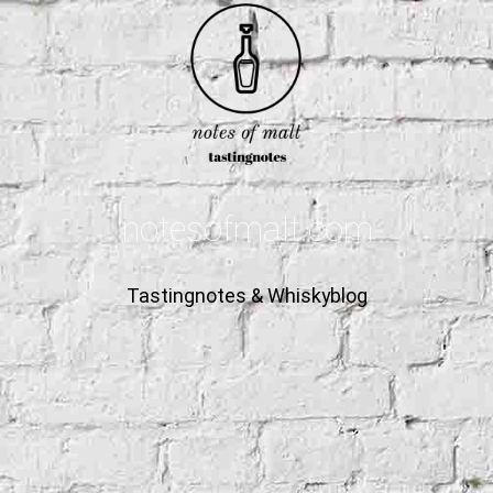
notesofmalt.com
Tastingnotes & Whiskyblog