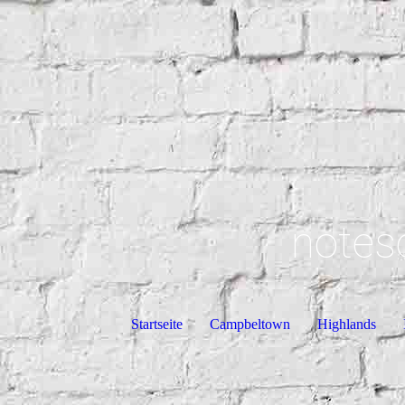
notes
Startseite
Campbeltown
Highlands