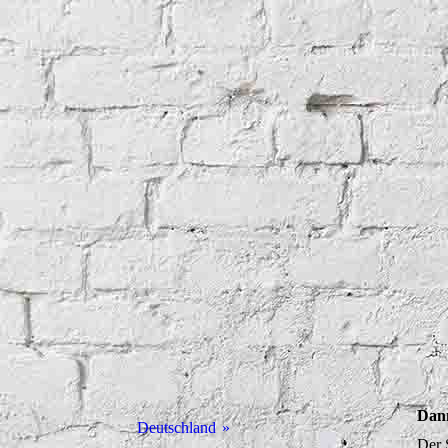
Dann
Deutschland
Der 