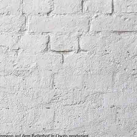
mann auf dem Bellerhof in Owen produziert.