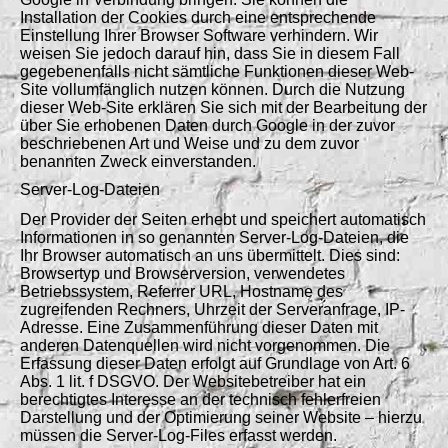
Installation der Cookies durch eine entsprechende
Einstellung Ihrer Browser Software verhindern. Wir
weisen Sie jedoch darauf hin, dass Sie in diesem Fall
gegebenenfalls nicht sämtliche Funktionen dieser Web-
Site vollumfänglich nutzen können. Durch die Nutzung
dieser Web-Site erklären Sie sich mit der Bearbeitung der
über Sie erhobenen Daten durch Google in der zuvor
beschriebenen Art und Weise und zu dem zuvor
benannten Zweck einverstanden.
Server-Log-Dateien
Der Provider der Seiten erhebt und speichert automatisch
Informationen in so genannten Server-Log-Dateien, die
Ihr Browser automatisch an uns übermittelt. Dies sind:
Browsertyp und Browserversion, verwendetes
Betriebssystem, Referrer URL, Hostname des
zugreifenden Rechners, Uhrzeit der Serveranfrage, IP-
Adresse. Eine Zusammenführung dieser Daten mit
anderen Datenquellen wird nicht vorgenommen. Die
Erfassung dieser Daten erfolgt auf Grundlage von Art. 6
Abs. 1 lit. f DSGVO. Der Websitebetreiber hat ein
berechtigtes Interesse an der technisch fehlerfreien
Darstellung und der Optimierung seiner Website – hierzu
müssen die Server-Log-Files erfasst werden.