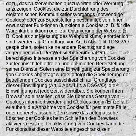
dazu, das Nutzerverhalten auszuwerten oder Werbung
anzuzeigen. Cookies, die zur Durchführung des
elektronischen Kommunikationsvorgangs (notwendige
Cookies) oder zur Bereitstellung bestimmter, von Ihnen
erwünschter Funktionen (funktionale Cookies, z. B. für die
Warenkorbfunktion) oder zur Optimierung der Website (z.
B. Cookies zur Messung des Webpublikums) erforderlich
sind, werden auf Grundlage von Art. 6 Abs. 1 lit. f DSGVO
gespeichert, sofern keine andere Rechtsgrundlage
angegeben wird. Der Websitebetreiber hat ein
berechtigtes Interesse an der Speicherung von Cookies
zur technisch fehlerfreien und optimierten Bereitstellung
seiner Dienste. Sofern eine Einwilligung zur Speicherung
von Cookies abgefragt wurde, erfolgt die Speicherung der
betreffenden Cookies ausschließlich auf Grundlage
dieser Einwilligung (Art. 6 Abs. 1 lit. a DSGVO); die
Einwilligung ist jederzeit widerrufbar. Sie können Ihren
Browser so einstellen, dass Sie über das Setzen von
Cookies informiert werden und Cookies nur im Einzelfall
erlauben, die Annahme von Cookies für bestimmte Fälle
oder generell ausschließen sowie das automatische
Löschen der Cookies beim Schließen des Browsers
aktivieren. Bei der Deaktivierung von Cookies kann die
Funktionalität dieser Website eingeschränkt sein.