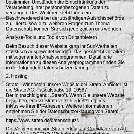
bestimmten Umständen die Einschränkung der
Verarbeitung Ihrer personenbezogenen Daten zu
verlangen. Des Weiteren steht Ihnen ein
Beschwerderecht bei der zuständigen Aufsichtsbehörde
zu. Hierzu sowie zu weiteren Fragen zum Thema
Datenschutz können Sie sich jederzeit an uns wenden.
Analyse-Tools und Tools von Drittanbietern
Beim Besuch dieser Website kann Ihr Surf-Verhalten
statistisch ausgewertet werden. Das geschieht vor allem
mit sogenannten Analyseprogrammen. Detaillierte
Informationen zu diesen Analyseprogrammen finden Sie
in der folgenden Datenschutzerklärung.
2. Hosting
Strato - Wir hosten unsere Website bei Strato. Anbieter ist
die Strato AG, Pascalstraße 10, 10587
Berlin (nachfolgend: „Strato“). Wenn Sie unsere Website
besuchen, erfasst Strato verschiedene Logfiles
inklusive Ihrer IP-Adressen. Weitere Informationen
entnehmen Sie der Datenschutzerklärung von Strato:
https://www.strato.de/datenschutz/.
Die Verwendung von Strato erfolgt auf Grundlage von Art.