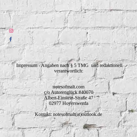
Impressum - Angaben nach § 5 TMG und redaktionell
verantwortlich:
notesofmalt.com
c/o Autorenglück #40070
Albert-Einstein-Straße 47
02977 Hoyerswerda
Kontakt: notesofmalt(at)outlook.de