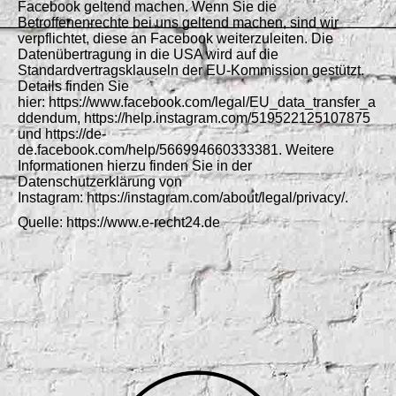
Facebook geltend machen. Wenn Sie die
Betroffenenrechte bei uns geltend machen, sind wir
verpflichtet, diese an Facebook weiterzuleiten. Die
Datenübertragung in die USA wird auf die
Standardvertragsklauseln der EU-Kommission gestützt.
Details finden Sie
hier: https://www.facebook.com/legal/EU_data_transfer_a
ddendum, https://help.instagram.com/519522125107875
und https://de-
de.facebook.com/help/566994660333381. Weitere
Informationen hierzu finden Sie in der
Datenschutzerklärung von
Instagram: https://instagram.com/about/legal/privacy/.
Quelle: https://www.e-recht24.de