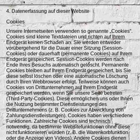
4. Datenerfassung auf dieser Website
Cookies
Unsere Internetseiten verwenden so genannte „Cookies“.
Cookies sind kleine Textdateien und richten auf Ihrem
Endgerät keinen Schaden an. Sie werden entweder
vorübergehend für die Dauer einer Sitzung (Session-
Cookies) oder dauerhaft (permanente Cookies) auf Ihrem
Endgerät gespeichert. Session-Cookies werden nach
Ende Ihres Besuchs automatisch gelöscht. Permanente
Cookies bleiben auf Ihrem Endgerät gespeichert, bis Sie
diese selbst löschen oder eine automatische Löschung
durch Ihren Webbrowser erfolgt. Teilweise können auch
Cookies von Drittunternehmen auf Ihrem Endgerät
gespeichert werden, wenn Sie unsere Seite betreten
(Third-Party-Cookies). Diese ermöglichen uns oder Ihnen
die Nutzung bestimmter Dienstleistungen des
Drittunternehmens (z. B. Cookies zur Abwicklung von
Zahlungsdienstleistungen). Cookies haben verschiedene
Funktionen. Zahlreiche Cookies sind technisch
notwendig, da bestimmte Websitefunktionen ohne diese
nicht funktionieren würden (z. B. die Warenkorbfunktion
oder die Anzeige von Videos). Andere Cookies dienen