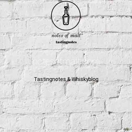
notesofmalt.com
Tastingnotes & Whiskyblog