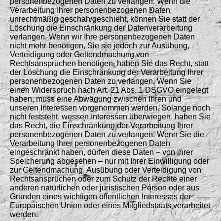
personenbezogenen Daten zu verlangen. Wenn die
Verarbeitung Ihrer personenbezogenen Daten
unrechtmäßig geschah/geschieht, können Sie statt der
Löschung die Einschränkung der Datenverarbeitung
verlangen. Wenn wir Ihre personenbezogenen Daten
nicht mehr benötigen, Sie sie jedoch zur Ausübung,
Verteidigung oder Geltendmachung von
Rechtsansprüchen benötigen, haben Sie das Recht, statt
der Löschung die Einschränkung der Verarbeitung Ihrer
personenbezogenen Daten zu verlangen. Wenn Sie
einen Widerspruch nach Art. 21 Abs. 1 DSGVO eingelegt
haben, muss eine Abwägung zwischen Ihren und
unseren Interessen vorgenommen werden. Solange noch
nicht feststeht, wessen Interessen überwiegen, haben Sie
das Recht, die Einschränkung der Verarbeitung Ihrer
personenbezogenen Daten zu verlangen. Wenn Sie die
Verarbeitung Ihrer personenbezogenen Daten
eingeschränkt haben, dürfen diese Daten – von ihrer
Speicherung abgesehen – nur mit Ihrer Einwilligung oder
zur Geltendmachung, Ausübung oder Verteidigung von
Rechtsansprüchen oder zum Schutz der Rechte einer
anderen natürlichen oder juristischen Person oder aus
Gründen eines wichtigen öffentlichen Interesses der
Europäischen Union oder eines Mitgliedstaats verarbeitet
werden.