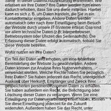
Stelle“ in dieser Datenschutzerklärung entnehmen. Wie
erfassen wir Ihre Daten? Ihre Daten werden zum einen
dadurch erhoben, dass Sie uns diese mitteilen. Hierbei
kann es sich z. B. um Daten handeln, die Sie in ein
Kontaktformular eingeben. Andere Daten werden
automatisch oder nach Ihrer Einwilligung beim Besuch
der Website durch unsere IT-Systeme erfasst. Das sind
vor allem technische Daten (z.B. Internetbrowser,
Betriebssystem oder Uhrzeit des Seitenaufrufs). Die
Erfassung dieser Daten erfolgt automatisch, sobald Sie
diese Website betreten.
Wofür nutzen wir Ihre Daten?
Ein Teil der Daten wird erhoben, um eine fehlerfreie
Bereitstellung der Website zu gewährleisten. Andere
Daten können zur Analyse Ihres Nutzerverhaltens
verwendet werden. Welche Rechte haben Sie bezüglich
Ihrer Daten? Sie haben jederzeit das Recht, unentgeltlich
Auskunft über Herkunft, Empfänger und Zweck Ihrer
gespeicherten personenbezogenen Daten zu erhalten.
Sie haben außerdem ein Recht, die Berichtigung oder
Löschung dieser Daten zu verlangen. Wenn Sie eine
Einwilligung zur Datenverarbeitung erteilt haben, können
Sie diese Einwilligung jederzeit für die Zukunft
widerrufen. Außerdem haben Sie das Recht, unter