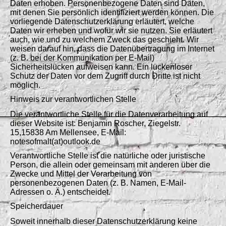
Daten erhoben. Personenbezogene Daten sind Daten,
mit denen Sie persönlich identifiziert werden können. Die
vorliegende Datenschutzerklärung erläutert, welche
Daten wir erheben und wofür wir sie nutzen. Sie erläutert
auch, wie und zu welchem Zweck das geschieht. Wir
weisen darauf hin, dass die Datenübertragung im Internet
(z. B. bei der Kommunikation per E-Mail)
Sicherheitslücken aufweisen kann. Ein lückenloser
Schutz der Daten vor dem Zugriff durch Dritte ist nicht
möglich.
Hinweis zur verantwortlichen Stelle
Die verantwortliche Stelle für die Datenverarbeitung auf
dieser Website ist: Benjamin Roscher, Ziegelstr.
15,15838 Am Mellensee, E-Mail:
notesofmalt(at)outlook.de
Verantwortliche Stelle ist die natürliche oder juristische
Person, die allein oder gemeinsam mit anderen über die
Zwecke und Mittel der Verarbeitung von
personenbezogenen Daten (z. B. Namen, E-Mail-
Adressen o. Ä.) entscheidet.
Speicherdauer
Soweit innerhalb dieser Datenschutzerklärung keine