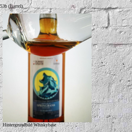
53b (Barrel).
Hintergrundbild Whiskybase