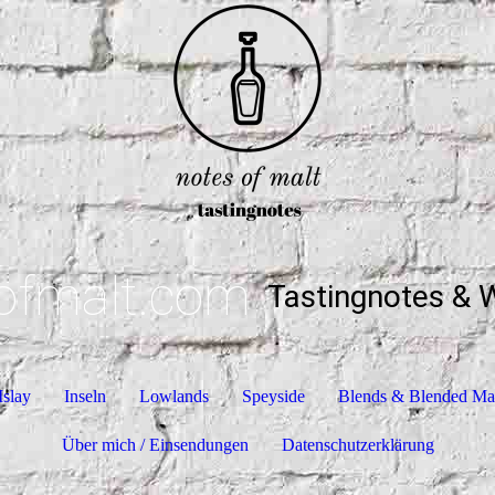
ofmalt.com
Tastingnotes & 
Islay
Inseln
Lowlands
Speyside
Blends & Blended Ma
Über mich / Einsendungen
Datenschutzerklärung