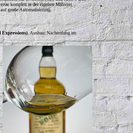
Gerste komplett in der eigenen Mälzerei
t auf große Automatisierung.
d Expressions)
. Ausbau: Nachreifung im