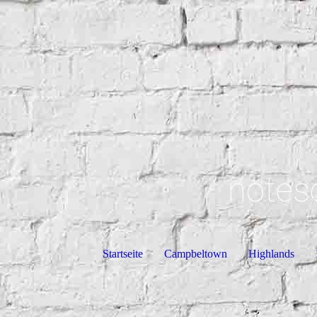
notes
Startseite
Campbeltown
Highlands