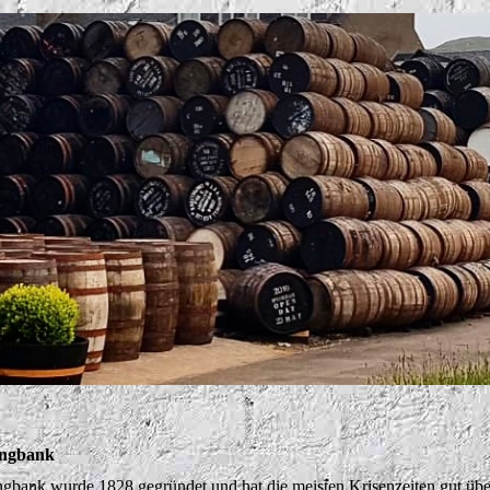
ingbank
ngbank wurde 1828 gegründet und hat die meisten Krisenzeiten gut üb