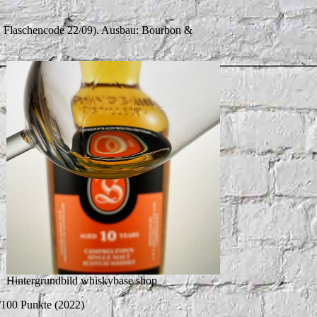
2, Flaschencode 22/09). Ausbau: Bourbon &
Hintergrundbild whiskybase shop
/100 Punkte (2022)