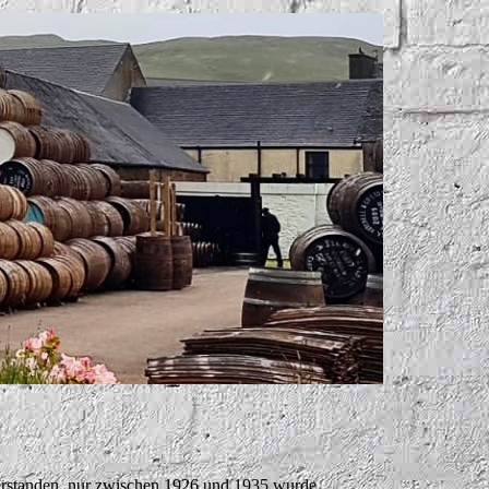
erstanden, nur zwischen 1926 und 1935 wurde