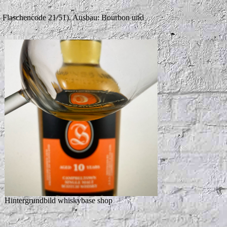
1, Flaschencode 21/51). Ausbau: Bourbon und
Hintergrundbild whiskybase shop