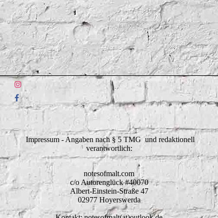
Impressum - Angaben nach § 5 TMG und redaktionell
verantwortlich:
notesofmalt.com
c/o Autorenglück #40070
Albert-Einstein-Straße 47
02977 Hoyerswerda
Kontakt: notesofmalt(at)outlook.de