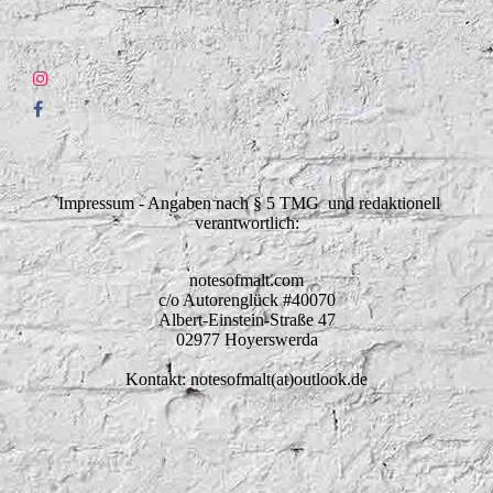
Impressum - Angaben nach § 5 TMG und redaktionell
verantwortlich:
notesofmalt.com
c/o Autorenglück #40070
Albert-Einstein-Straße 47
02977 Hoyerswerda
Kontakt: notesofmalt(at)outlook.de