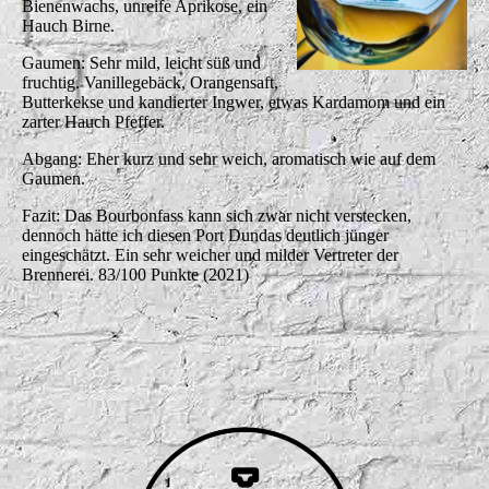
Bienenwachs, unreife Aprikose, ein
Hauch Birne.
Gaumen: Sehr mild, leicht süß und
fruchtig. Vanillegebäck, Orangensaft,
Butterkekse und kandierter Ingwer, etwas Kardamom und ein
zarter Hauch Pfeffer.
Abgang: Eher kurz und sehr weich, aromatisch wie auf dem
Gaumen.
Fazit: Das Bourbonfass kann sich zwar nicht verstecken,
dennoch hätte ich diesen Port Dundas deutlich jünger
eingeschätzt. Ein sehr weicher und milder Vertreter der
Brennerei. 83/100 Punkte (2021)