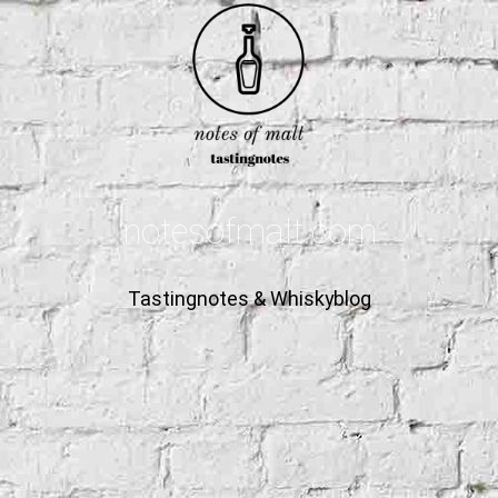
notesofmalt.com
Tastingnotes & Whiskyblog