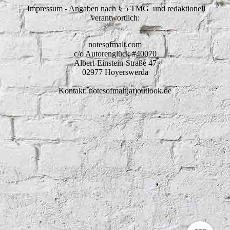
Impressum - Angaben nach § 5 TMG und redaktionell
verantwortlich:
notesofmalt.com
c/o Autorenglück #40070
Albert-Einstein-Straße 47
02977 Hoyerswerda
Kontakt: notesofmalt(at)outlook.de