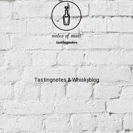
notesofmalt.com
Tastingnotes & Whiskyblog