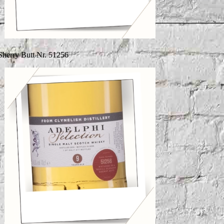
Sherry Butt Nr. 51256