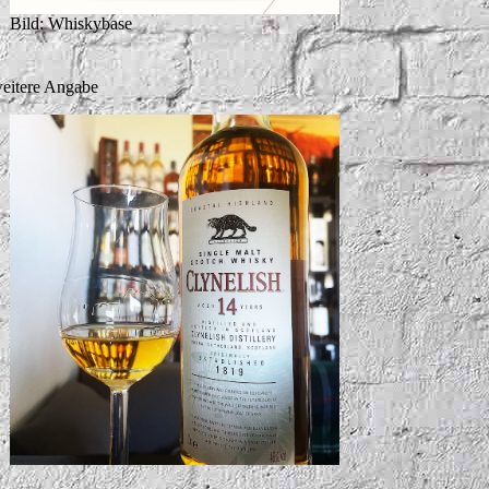
Bild: Whiskybase
eitere Angabe