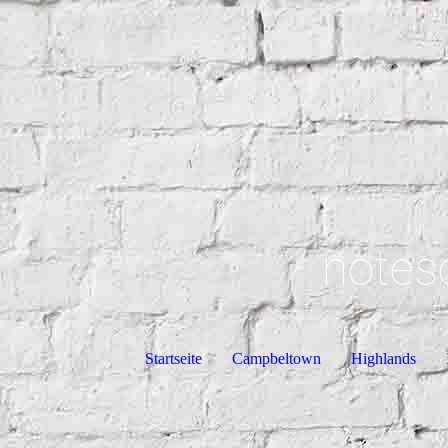
notes
Startseite
Campbeltown
Highlands