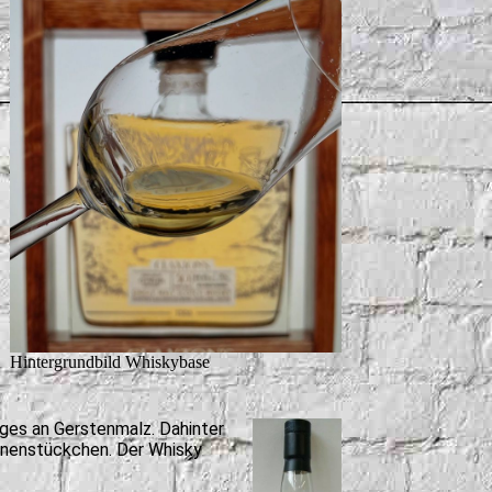
Hintergrundbild Whiskybase
iges an Gerstenmalz. Dahinter
onenstückchen. Der Whisky