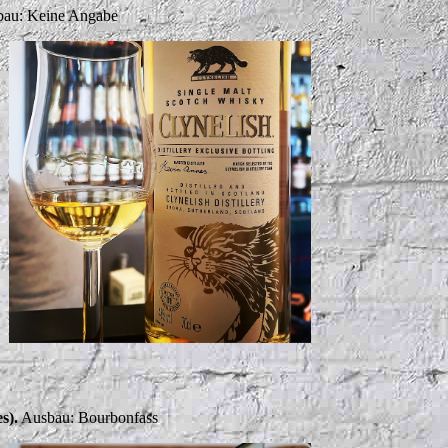
au: Keine Angabe
s).
Ausbau: Bourbonfass