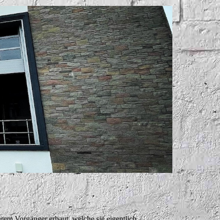
rem Vorgänger erbaut, welche sie eigentlich