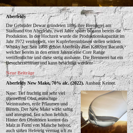
Aberfeldy
Die Gebrüder Dewar gründeten 1896 ihre Brennerei am
Stadtrand von Aberfeldy, zwei Jahre später begann bereits die
Produktion. In der Hochzeit wurde die Produktionskapazität im
Jahr 1972 verdoppelt, vier Kupferbrennblasen stellen seitdem
Whisky her. Seit 1998 gehört Aberfeldy zum Konzern Bacardi,
welcher bereits in den ersten Jahren eine Core Range
veröffentlichte und diese stetig ausbaute. Die Brennerei hat ein
Besucherzentrum und kann besichtigt werden.
Neue Beiträge
Aberfeldy New Make, 70% alc. (2022).
Ausbau: Keiner.
Nase: Tief fruchtig mit sehr viel
überreifem Obst, matschige
Weintrauben, reife Pflaumen und
Birnen. Der New Make wirkt saftig
und anregend, fast schon lieblich.
Hinter den Obsttönen kommt das
Malz in Form von Maische hervor,
auch süßen Hefeteig vermag ich zu