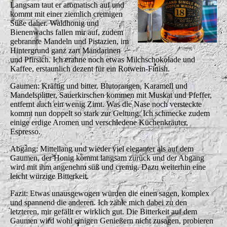
Langsam taut er aromatisch auf und
kommt mit einer ziemlich cremigen
Süße daher. Waldhonig und
Bienenwachs fallen mir auf, zudem
gebrannte Mandeln und Pistazien, im
Hintergrund ganz zart Mandarinen
und Pfirsich. Ich erahne noch etwas Milchschokolade und
Kaffee, erstaunlich dezent für ein Rotwein-Finish.
Gaumen: Kräftig und bitter. Blutorangen, Karamell und
Mandelsplitter, Sauerkirschen kommen mit Muskat und Pfeffer,
entfernt auch ein wenig Zimt. Was die Nase noch versteckte
kommt nun doppelt so stark zur Geltung. Ich schmecke zudem
einige erdige Aromen und verschiedene Küchenkräuter,
Espresso.
Abgang: Mittellang und wieder viel eleganter als auf dem
Gaumen, der Honig kommt langsam zurück und der Abgang
wird mit ihm angenehm süß und cremig. Dazu weiterhin eine
leicht würzige Bitterkeit.
Fazit: Etwas unausgewogen würden die einen sagen, komplex
und spannend die anderen. Ich zähle mich dabei zu den
letzteren, mir gefällt er wirklich gut. Die Bitterkeit auf dem
Gaumen wird wohl einigen Genießern nicht zusagen, probieren