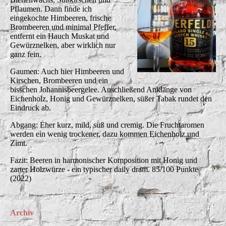
Pflaumen. Dann finde ich
eingekochte Himbeeren, frische
Brombeeren und minimal Pfeffer,
entfernt ein Hauch Muskat und
Gewürznelken, aber wirklich nur
ganz fein.
Gaumen: Auch hier Himbeeren und
Kirschen, Brombeeren und ein
bisschen Johannisbeergelee. Anschließend Anklänge von
Eichenholz, Honig und Gewürznelken, süßer Tabak rundet den
Eindruck ab.
Abgang: Eher kurz, mild, süß und cremig. Die Fruchtaromen
werden ein wenig trockener, dazu kommen Eichenholz und
Zimt.
Fazit: Beeren in harmonischer Komposition mit Honig und
zarter Holzwürze - ein typischer daily dram. 85/100 Punkte
(2022)
Archiv