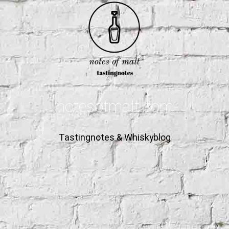
notesofmalt.com
Tastingnotes & Whiskyblog