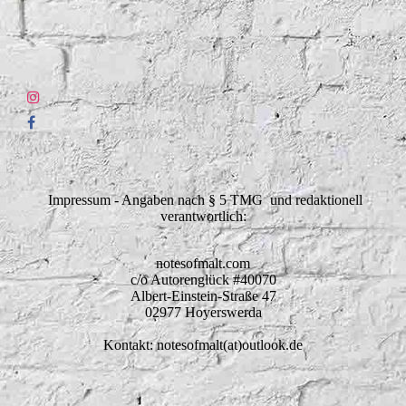
Impressum - Angaben nach § 5 TMG und redaktionell
verantwortlich:
notesofmalt.com
c/o Autorenglück #40070
Albert-Einstein-Straße 47
02977 Hoyerswerda
Kontakt: notesofmalt(at)outlook.de