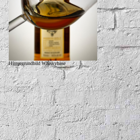
Hintergrundbild Whiskybase