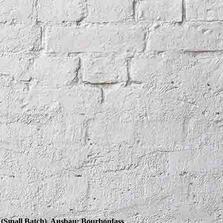
 (Small Batch). Ausbau: Bourbonfass