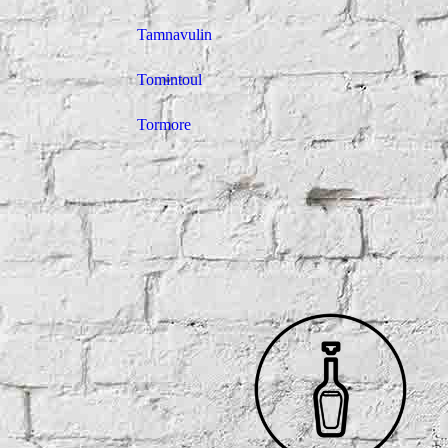
Tamnavulin
Tomintoul
Tormore