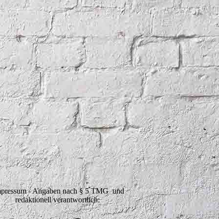
pressum - Angaben nach § 5 TMG und
redaktionell verantwortlich: