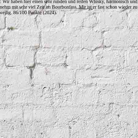
t: Wir haben hier einen sehr runden und reifen Whisky, harmonisch und
nehm mit sehr viel Zeit im Bourbonfass. Mir ist er fast schon wieder zu
weilig. 86/100 Punkte (2024).