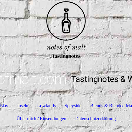
ofmalt.com
Tastingnotes & 
Islay
Inseln
Lowlands
Speyside
Blends & Blended Ma
Über mich / Einsendungen
Datenschutzerklärung