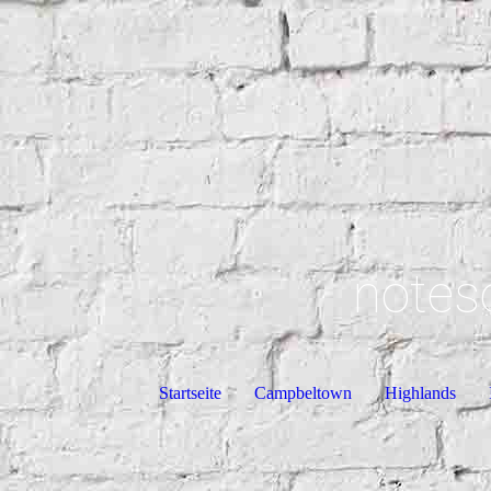
notes
Startseite
Campbeltown
Highlands