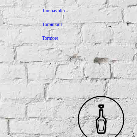
Tamnavulin
Tomintoul
Tormore