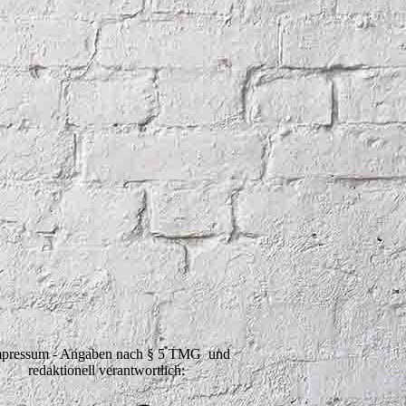
pressum - Angaben nach § 5 TMG und
redaktionell verantwortlich: