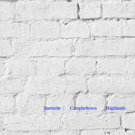
notes
Startseite
Campbeltown
Highlands