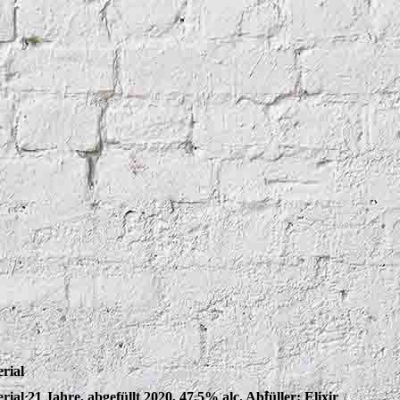
rial
rial 21 Jahre, abgefüllt 2020, 47,5% alc. Abfüller: Elixir