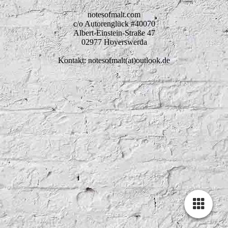
notesofmalt.com
c/o Autorenglück #40070
Albert-Einstein-Straße 47
02977 Hoyerswerda
Kontakt: notesofmalt(at)outlook.de