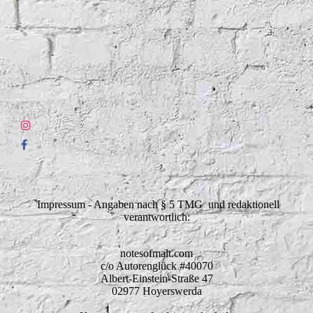
Impressum - Angaben nach § 5 TMG und redaktionell
verantwortlich:
notesofmalt.com
c/o Autorenglück #40070
Albert-Einstein-Straße 47
02977 Hoyerswerda