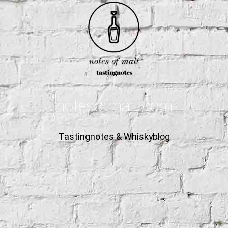
notesofmalt.com
Tastingnotes & Whiskyblog