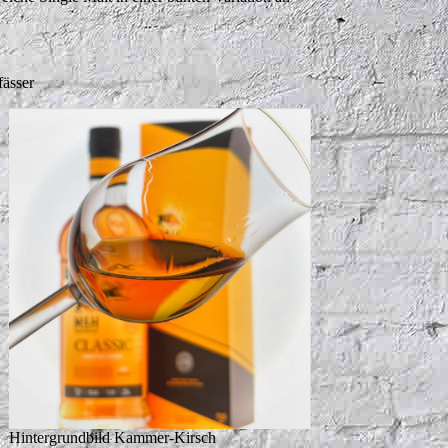
ässer
Hintergrundbild Kammer-Kirsch