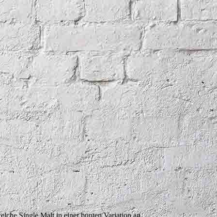
che Single Malt in einer bunten Variation an