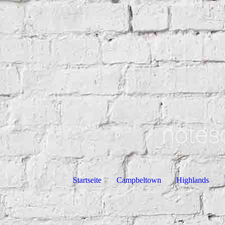
notes
Startseite
Campbeltown
Highlands