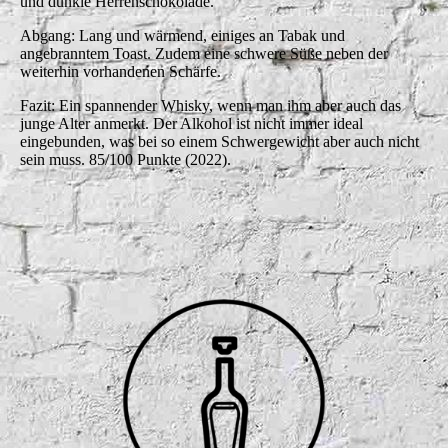
und dunkle Herrenschokolade.
Abgang: Lang und wärmend, einiges an Tabak und
angebranntem Toast. Zudem eine schwere Süße neben der
weiterhin vorhandenen Schärfe.
Fazit: Ein spannender Whisky, wenn man ihm aber auch das
junge Alter anmerkt. Der Alkohol ist nicht immer ideal
eingebunden, was bei so einem Schwergewicht aber auch nicht
sein muss. 85/100 Punkte (2022).