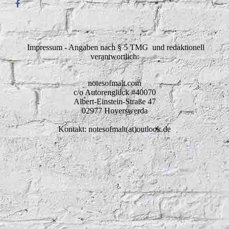
Impressum - Angaben nach § 5 TMG und redaktionell
verantwortlich:
notesofmalt.com
c/o Autorenglück #40070
Albert-Einstein-Straße 47
02977 Hoyerswerda
Kontakt: notesofmalt(at)outlook.de