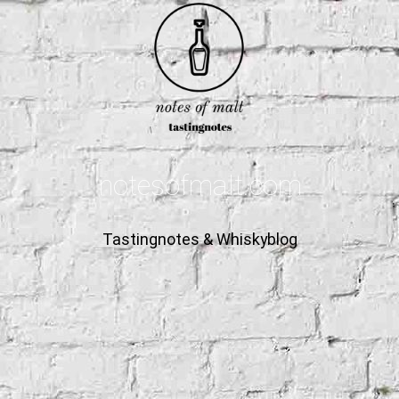
notesofmalt.com
Tastingnotes & Whiskyblog