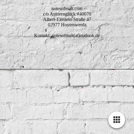
notesofmalt.com
c/o Autorenglück #40070
Albert-Einstein-Straße 47
02977 Hoyerswerda
Kontakt: notesofmalt(at)outlook.de