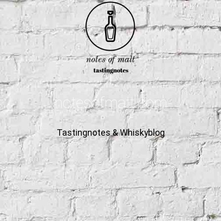
notesofmalt.com
Tastingnotes & Whiskyblog