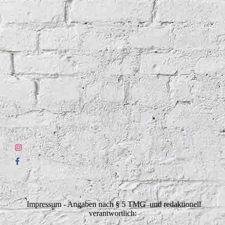
Impressum - Angaben nach § 5 TMG und redaktionell
verantwortlich: