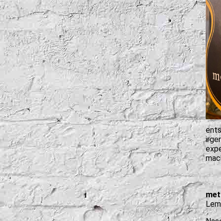
ents
irge
expe
mach
mett
Lem