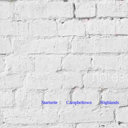
notes
Startseite
Campbeltown
Highlands