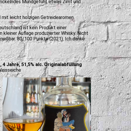
 prickelndes Mundgefühl, etwas Zimt und
 mit leicht holzigen Getreidearomen.
eutschland ist kein Produkt einer
n kleiner Auflage produzierter Whisky. Nicht
nießbar. 80/100 Punkte (2021). Ich danke
 4 Jahre, 51,5% alc. Originalabfüllung
Weisseiche