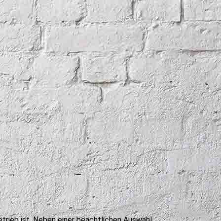
etrieb ist. Neben einer beachtlichen Auswahl