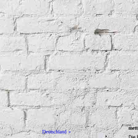
mett
Deutschland
Die 