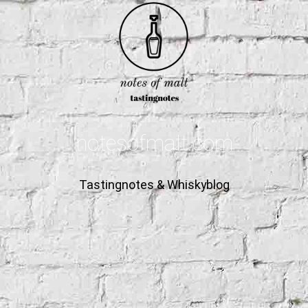
notesofmalt.com
Tastingnotes & Whiskyblog