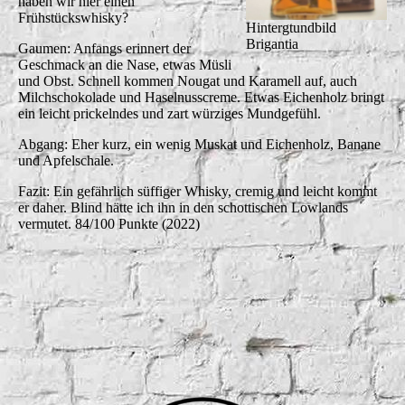
haben wir hier einen
Frühstückswhisky?
Hintergtundbild
Brigantia
Gaumen: Anfangs erinnert der
Geschmack an die Nase, etwas Müsli
und Obst. Schnell kommen Nougat und Karamell auf, auch
Milchschokolade und Haselnusscreme. Etwas Eichenholz bringt
ein leicht prickelndes und zart würziges Mundgefühl.
Abgang: Eher kurz, ein wenig Muskat und Eichenholz, Banane
und Apfelschale.
Fazit: Ein gefährlich süffiger Whisky, cremig und leicht kommt
er daher. Blind hätte ich ihn in den schottischen Lowlands
vermutet. 84/100 Punkte (2022)