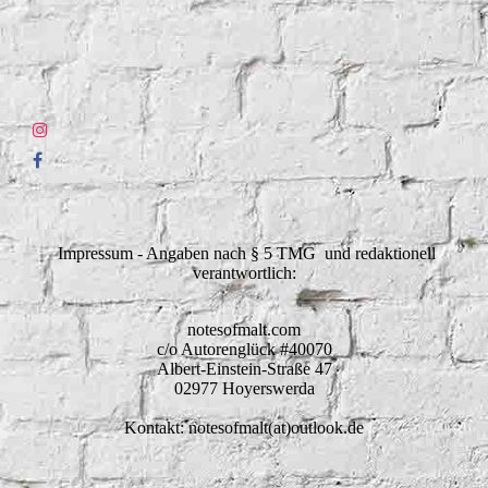
Impressum - Angaben nach § 5 TMG und redaktionell
verantwortlich:
notesofmalt.com
c/o Autorenglück #40070
Albert-Einstein-Straße 47
02977 Hoyerswerda
Kontakt: notesofmalt(at)outlook.de