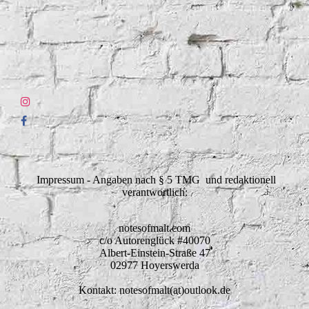
Impressum - Angaben nach § 5 TMG und redaktionell
verantwortlich:
notesofmalt.com
c/o Autorenglück #40070
Albert-Einstein-Straße 47
02977 Hoyerswerda
Kontakt: notesofmalt(at)outlook.de