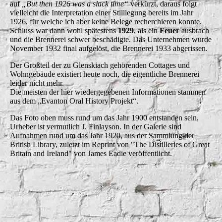
auf
„But then 1926 was a slack time“
verkürzt, daraus folgt
vielleicht die Interpretation einer Stilllegung bereits im Jahr
1926, für welche ich aber keine Belege recherchieren konnte.
Schluss war dann wohl spätestens
1929
, als ein
Feuer
ausbrach
und die Brennerei schwer beschädigte. Das Unternehmen wurde
November 1932 final aufgelöst, die Brennerei 1933 abgerissen.
Der Großteil der zu Glenskiach gehörenden Cottages und
Wohngebäude existiert heute noch, die eigentliche Brennerei
leider nicht mehr.
Die meisten der hier wiedergegebenen Informationen stammen
aus dem „Evanton Oral History Projekt“.
Das Foto oben muss rund um das Jahr 1900 entstanden sein,
Urheber ist vermutlich J. Finlayson. In der Galerie sind
Aufnahmen rund um das Jahr 1920, aus der Sammlung der
British Library, zuletzt im Reprint von "The Distilleries of Great
Britain and Ireland" von James Eadie veröffentlicht.